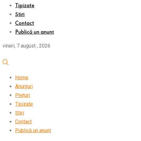
Tipizate
Știri
Contact
Publică un anunț
vineri, 7 august , 2026
Home
Anunțuri
Prețuri
Tipizate
Știri
Contact
Publică un anunț