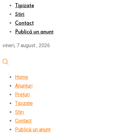
Tipizate
Știri
Contact
Publică un anunț
vineri, 7 august , 2026
Home
Anunțuri
Prețuri
Tipizate
Știri
Contact
Publică un anunț