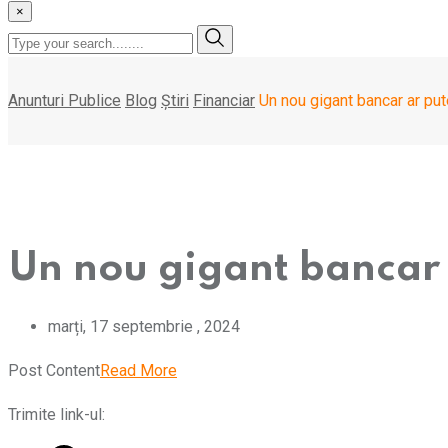
×
Anunturi Publice
Blog
Știri
Financiar
Un nou gigant bancar ar pu
Un nou gigant bancar 
marți, 17 septembrie , 2024
Post Content
Read More
Trimite link-ul: