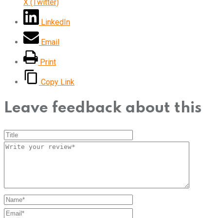
X (Twitter)
LinkedIn
Email
Print
Copy Link
Leave feedback about this