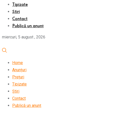
Tipizate
Știri
Contact
Publică un anunț
miercuri, 5 august , 2026
Home
Anunțuri
Prețuri
Tipizate
Știri
Contact
Publică un anunț