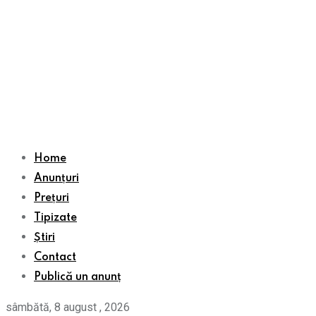
Home
Anunțuri
Prețuri
Tipizate
Știri
Contact
Publică un anunț
sâmbătă, 8 august , 2026