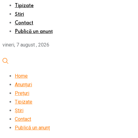
Tipizate
Știri
Contact
Publică un anunț
vineri, 7 august , 2026
Home
Anunțuri
Prețuri
Tipizate
Știri
Contact
Publică un anunț