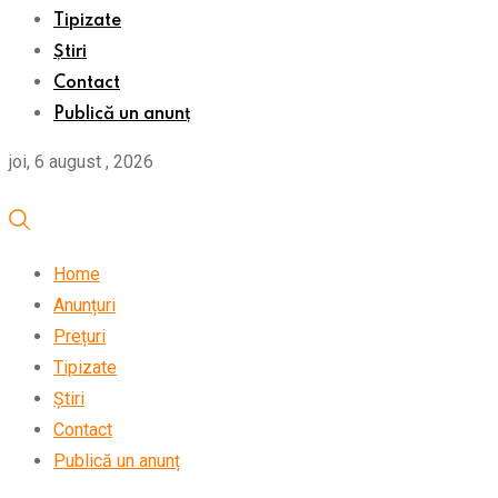
Tipizate
Știri
Contact
Publică un anunț
joi, 6 august , 2026
Home
Anunțuri
Prețuri
Tipizate
Știri
Contact
Publică un anunț