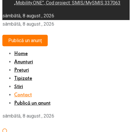
„Mobility.ONE”, Cod proiect: SMIS/MySMIS 337063
sâmbătă, 8 august , 2026
sâmbătă, 8 august , 2026
Publică un anunț
Home
Anunțuri
Prețuri
Tipizate
Știri
Contact
Publică un anunț
sâmbătă, 8 august , 2026