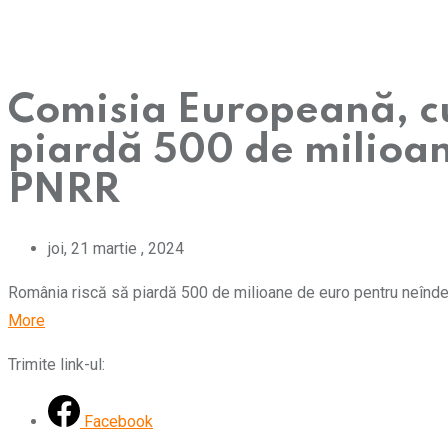
Comisia Europeană, cu
piardă 500 de milioan
PNRR
joi, 21 martie , 2024
România riscă să piardă 500 de milioane de euro pentru neîndepl
More
Trimite link-ul:
Facebook