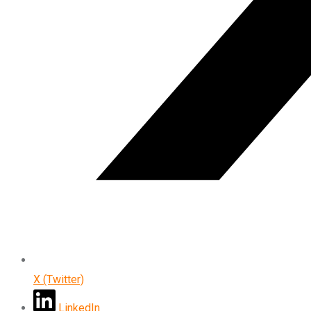
X (Twitter)
LinkedIn