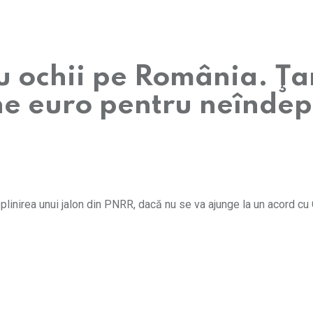
 ochii pe România. Ţar
e euro pentru neîndepl
inirea unui jalon din PNRR, dacă nu se va ajunge la un acord cu 