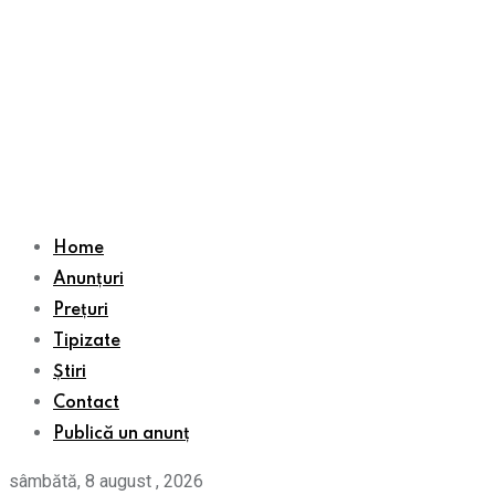
Home
Anunțuri
Prețuri
Tipizate
Știri
Contact
Publică un anunț
sâmbătă, 8 august , 2026