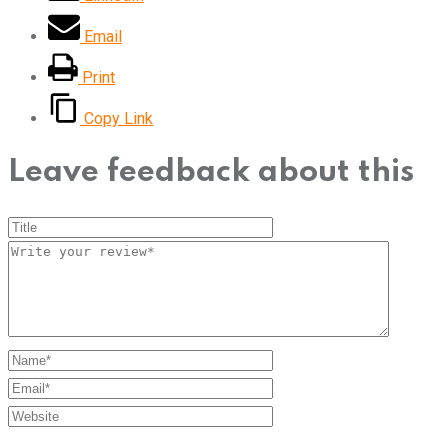
Email
Print
Copy Link
Leave feedback about this