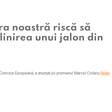
a noastră riscă să
inirea unui jalon din
Comisia Europeană, a anunţat joi premierul Marcel Ciolacu.
Read