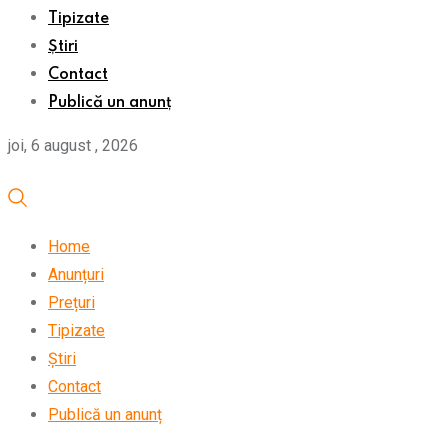
Tipizate
Știri
Contact
Publică un anunț
joi, 6 august , 2026
Home
Anunțuri
Prețuri
Tipizate
Știri
Contact
Publică un anunț