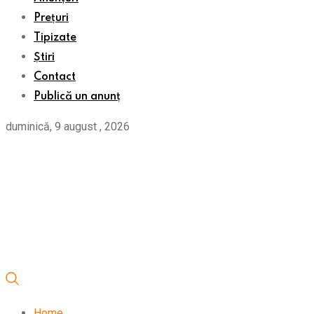
Prețuri
Tipizate
Știri
Contact
Publică un anunț
duminică, 9 august , 2026
Home