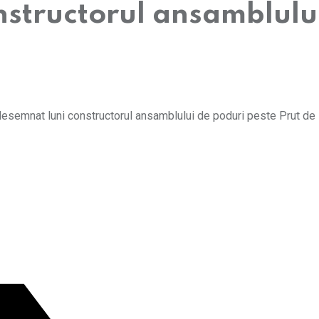
tructorul ansamblului
desemnat luni constructorul ansamblului de poduri peste Prut de 