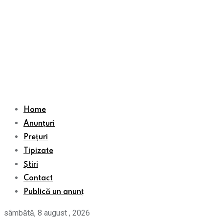
Home
Anunțuri
Prețuri
Tipizate
Știri
Contact
Publică un anunț
sâmbătă, 8 august , 2026