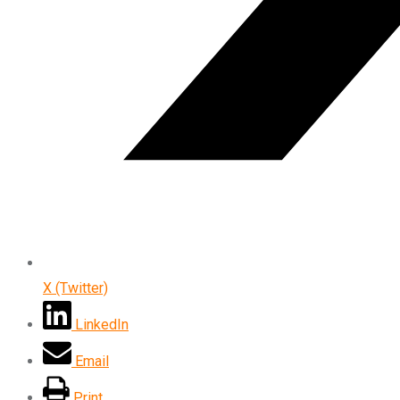
X (Twitter)
LinkedIn
Email
Print