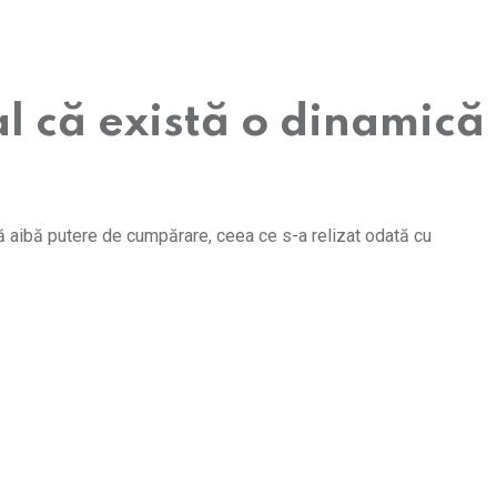
al că există o dinamică
să aibă putere de cumpărare, ceea ce s-a relizat odată cu