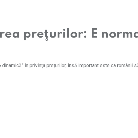
rea preţurilor: E norm
dinamică” în privinţa preţurilor, însă important este ca românii 