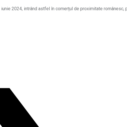
 iunie 2024, intrând astfel în comerțul de proximitate românesc, p