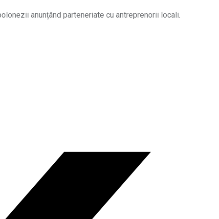
olonezii anunțând parteneriate cu antreprenorii locali.