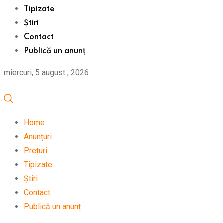
Tipizate
Știri
Contact
Publică un anunț
miercuri, 5 august , 2026
Home
Anunțuri
Prețuri
Tipizate
Știri
Contact
Publică un anunț