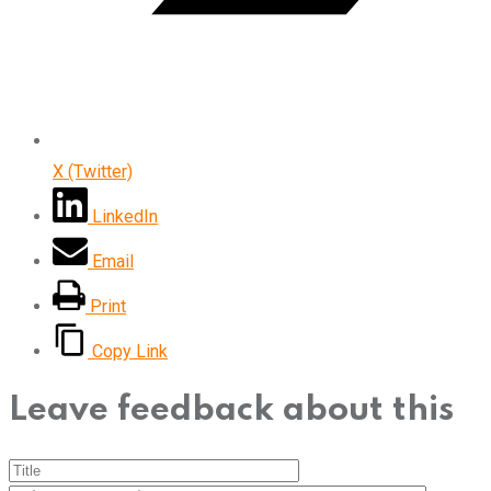
X (Twitter)
LinkedIn
Email
Print
Copy Link
Leave feedback about this