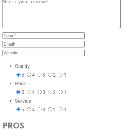
Quality
5
4
3
2
1
Price
5
4
3
2
1
Service
5
4
3
2
1
PROS