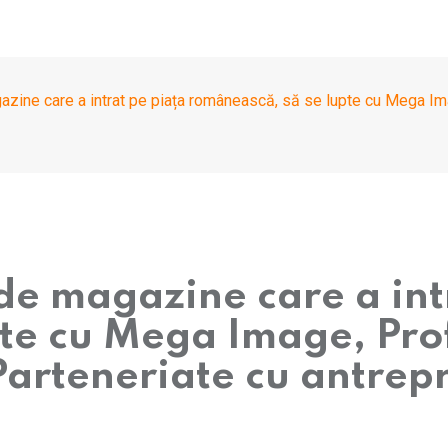
azine care a intrat pe piața românească, să se lupte cu Mega Image
 de magazine care a int
e cu Mega Image, Profi,
arteneriate cu antrepr