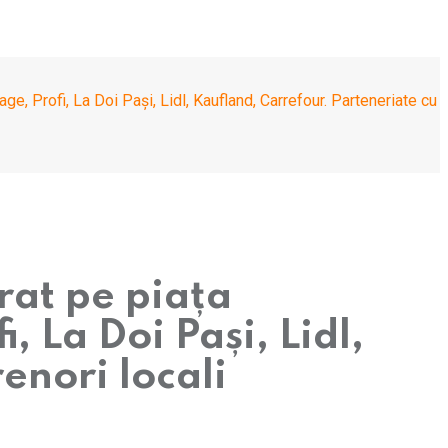
, Profi, La Doi Pași, Lidl, Kaufland, Carrefour. Parteneriate cu
rat pe piața
 La Doi Pași, Lidl,
enori locali