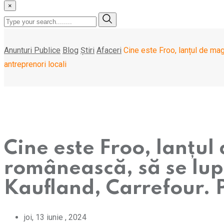
×
Anunturi Publice
Blog
Știri
Afaceri
Cine este Froo, lanțul de mag
antreprenori locali
Cine este Froo, lanțul
românească, să se lupt
Kaufland, Carrefour. P
joi, 13 iunie , 2024