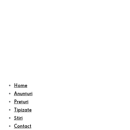
Home
Anunțuri
Prețuri
Tipizate
Știri
Contact