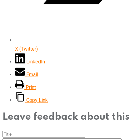
X (Twitter)
LinkedIn
Email
Print
Copy Link
Leave feedback about this