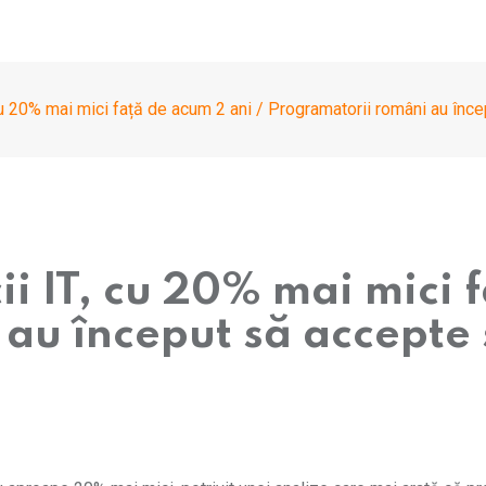
cu 20% mai mici față de acum 2 ani / Programatorii români au încep
ii IT, cu 20% mai mici 
u început să accepte s