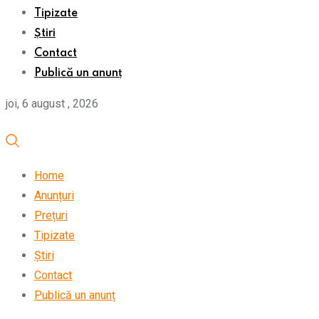
Tipizate
Știri
Contact
Publică un anunț
joi, 6 august , 2026
Home
Anunțuri
Prețuri
Tipizate
Știri
Contact
Publică un anunț