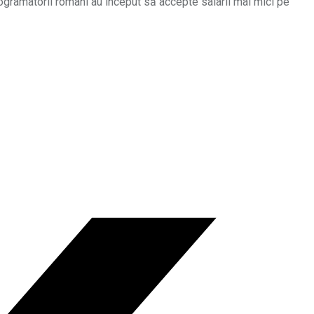
rogramatorii români au început să accepte salarii mai mici pe