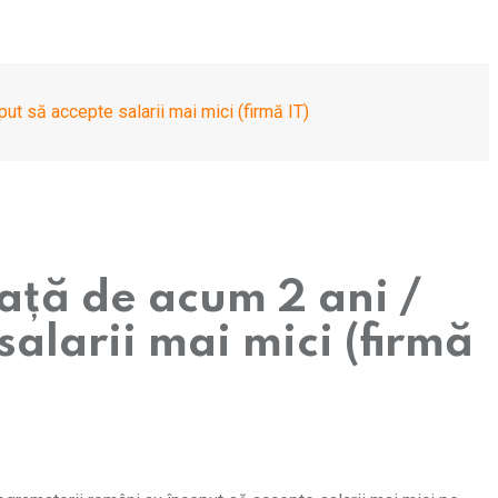
ut să accepte salarii mai mici (firmă IT)
față de acum 2 ani /
alarii mai mici (firmă