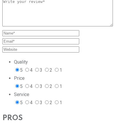
Quality
5
4
3
2
1
Price
5
4
3
2
1
Service
5
4
3
2
1
PROS